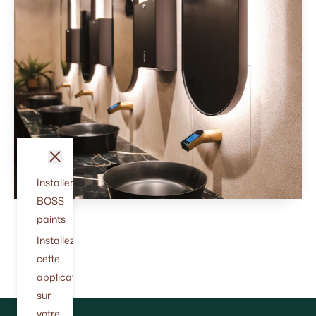
fermer
Installer
BOSS
paints
Installez
cette
application
sur
votre