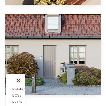
fermer
Installer
BOSS
paints