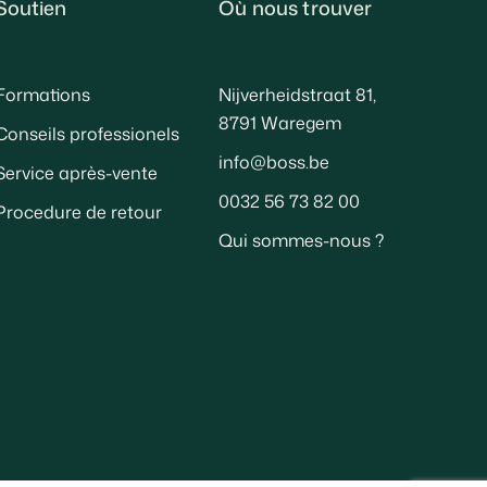
Soutien
Où nous trouver
Formations
Nijverheidstraat 81,
8791 Waregem
Conseils professionels
info@boss.be
Service après-vente
0032 56 73 82 00
Procedure de retour
Qui sommes-nous ?