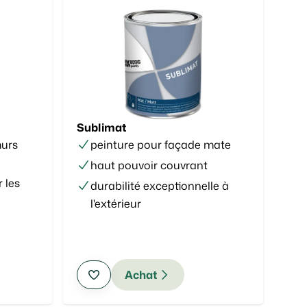
Sublimat
murs
peinture pour façade mate
haut pouvoir couvrant
 les
durabilité exceptionnelle à
l'extérieur
Achat