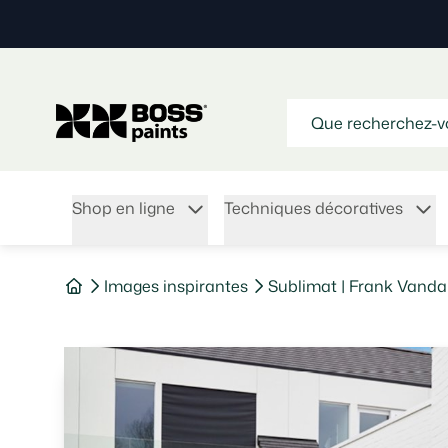
Shop en ligne
Techniques décoratives
Images inspirantes
Sublimat | Frank Van