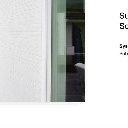
Su
Sc
Sys
Sub