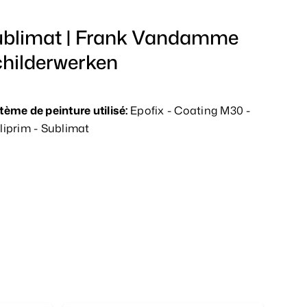
blimat | Frank Vandamme
hilderwerken
tème de peinture utilisé:
Epofix - Coating M30 -
liprim - Sublimat