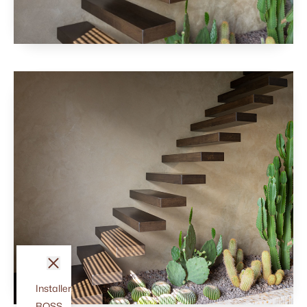
fermer
Installer
BOSS