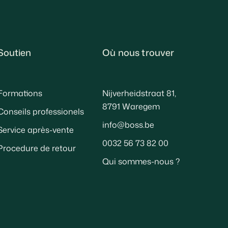
Soutien
Où nous trouver
Formations
Nijverheidstraat 81,
8791 Waregem
Conseils professionels
info@boss.be
Service après-vente
0032 56 73 82 00
Procedure de retour
Qui sommes-nous ?