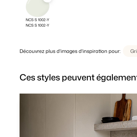
NCS S 1002-Y
NCS S 1002-Y
Découvrez plus d'images d'inspiration pour:
Gri
Ces styles peuvent également