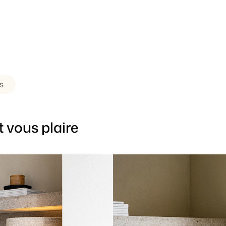
s
 vous plaire