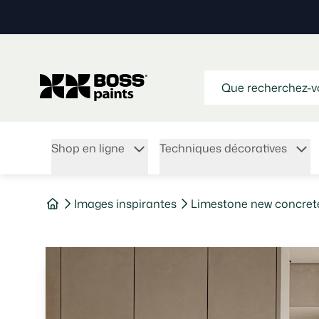
Shop en ligne
Techniques décoratives
Images inspirantes
Limestone new concrete