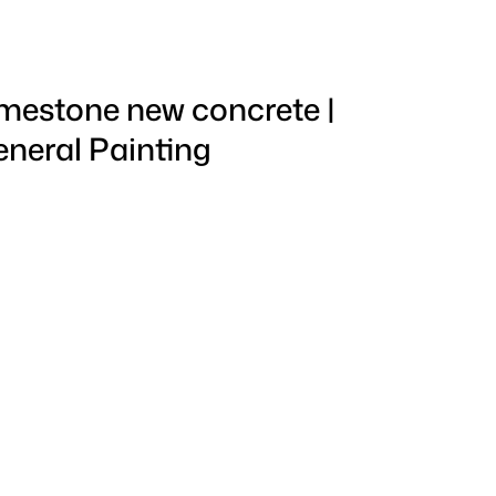
mestone new concrete |
neral Painting