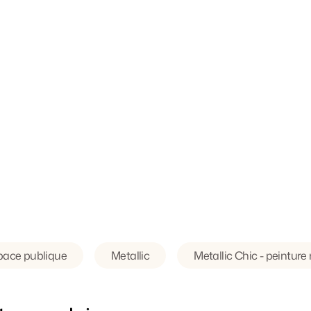
pace publique
Metallic
Metallic Chic - peinture