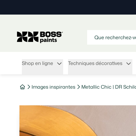
Shop en ligne
Techniques décoratives
Images inspirantes
Metallic Chic | DR Sch