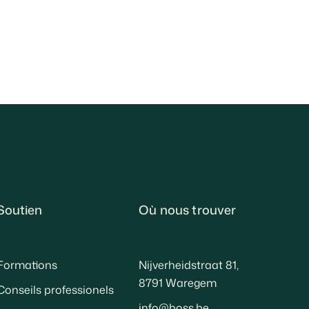
Soutien
Où nous trouver
Formations
Nijverheidstraat 81,
8791 Waregem
Conseils professionels
info@boss.be