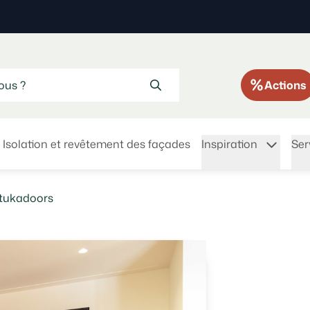
Actions
Isolation et revêtement des façades
Inspiration
Ser
 Stukadoors