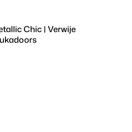
tallic Chic | Verwije
tukadoors