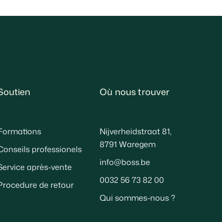
Soutien
Où nous trouver
Formations
Nijverheidstraat 81,
8791 Waregem
Conseils professionels
info@boss.be
Service après-vente
0032 56 73 82 00
Procedure de retour
Qui sommes-nous ?