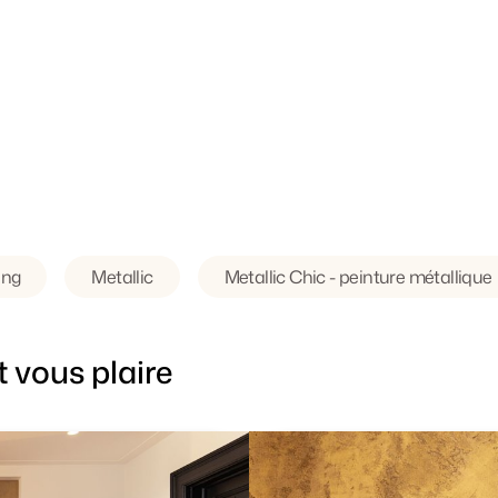
ing
Metallic
Metallic Chic - peinture métallique
 vous plaire