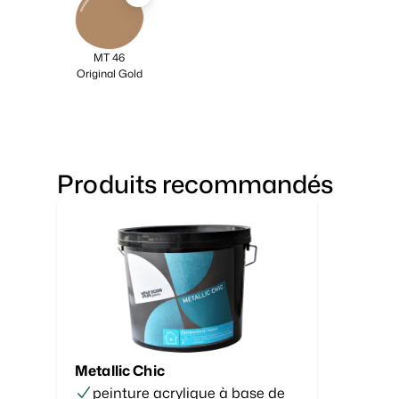
MT 46
Original Gold
Produits recommandés
Metallic Chic
peinture acrylique à base de