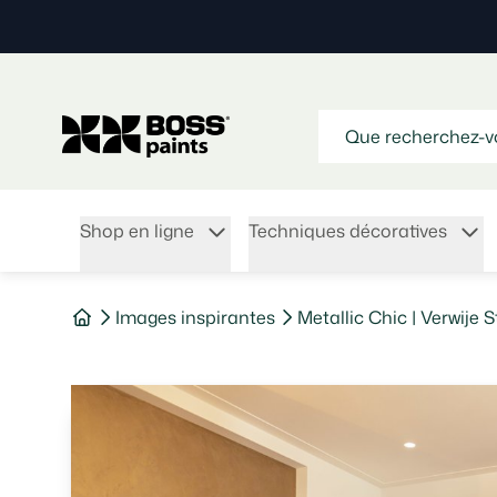
Shop en ligne
Techniques décoratives
Images inspirantes
Metallic Chic | Verwije