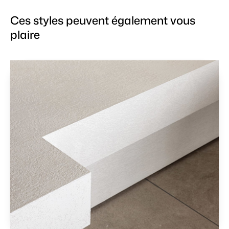
Ces styles peuvent également vous
plaire