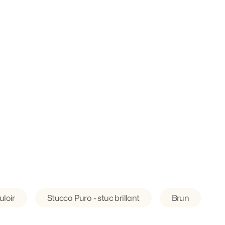
uloir
Stucco Puro - stuc brillant
Brun