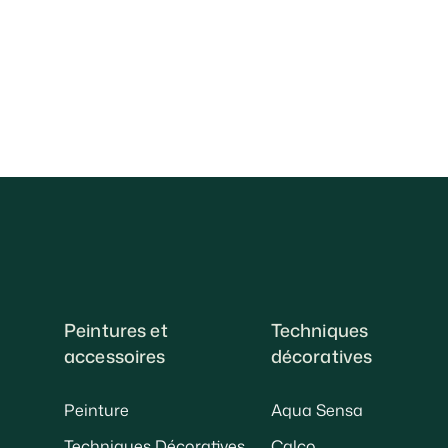
Peintures et
Techniques
accessoires
décoratives
Peinture
Aqua Sensa
Techniques Décoratives
Calco