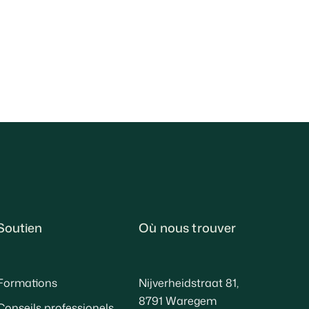
Soutien
Où nous trouver
Formations
Nijverheidstraat 81,
8791 Waregem
Conseils professionels