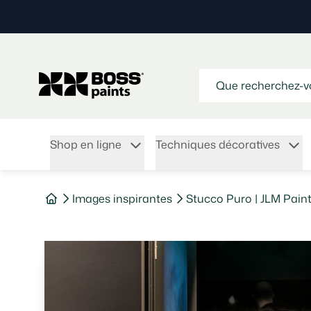
Shop en ligne
Techniques décoratives
Images inspirantes
Stucco Puro | JLM Pain