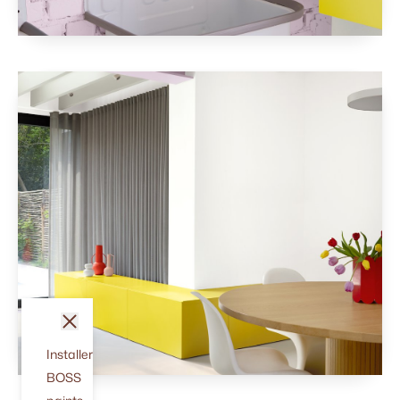
fermer
Installer
BOSS