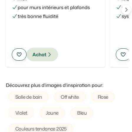
pour murs intérieurs et plafonds
en 
très bonne fluidité
syst
Achat
Découvrez plus d'images d'inspiration pour:
Salle de bain
Off white
Rose
Violet
Jaune
Bleu
Couleurs tendance 2025