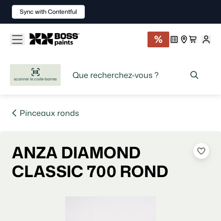
Sync with Contentful
scanner le code-barres
Pinceaux ronds
ANZA DIAMOND
CLASSIC 700 ROND