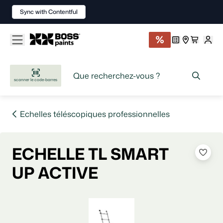
Sync with Contentful
scanner le code-barres
Echelles téléscopiques professionnelles
ECHELLE TL SMART
UP ACTIVE