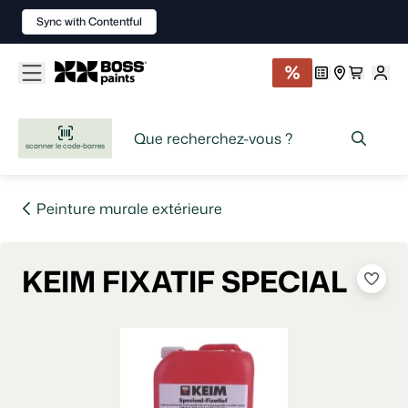
Sync with Contentful
scanner le code-barres
Peinture murale extérieure
KEIM FIXATIF SPECIAL