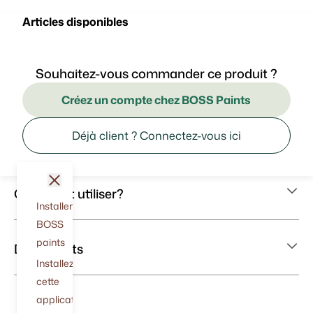
Articles disponibles
Souhaitez-vous commander ce produit ?
Créez un compte chez BOSS Paints
Déjà client ? Connectez-vous ici
fermer
Comment utiliser?
Installer
BOSS
paints
Documents
Installez
cette
application