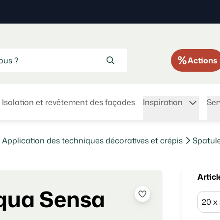
Actions
Isolation et revêtement des façades
Inspiration
Ser
Application des techniques décoratives et crépis
Spatu
Articl
qua Sensa
20 x 