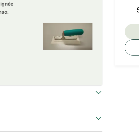
oignée
nsa.