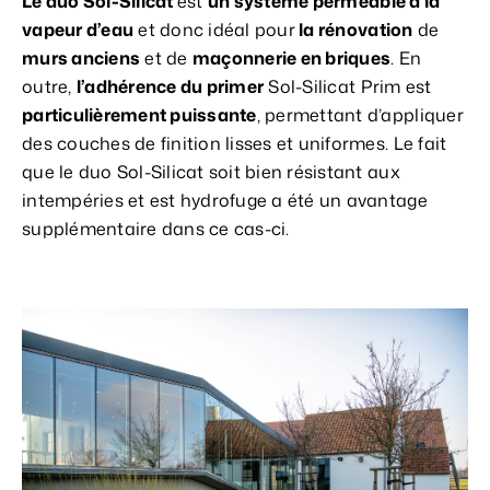
Le duo Sol-Silicat
est
un système perméable à la
vapeur d’eau
et donc idéal pour
la rénovation
de
murs anciens
et de
maçonnerie en briques
. En
outre,
l’adhérence du primer
Sol-Silicat Prim est
particulièrement puissante
, permettant d’appliquer
des couches de finition lisses et uniformes. Le fait
que le duo Sol-Silicat soit bien résistant aux
intempéries et est hydrofuge a été un avantage
supplémentaire dans ce cas-ci.