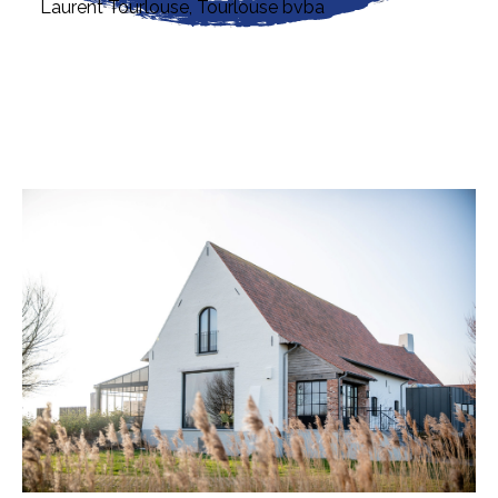
Laurent Tourlouse
, Tourlouse bvba