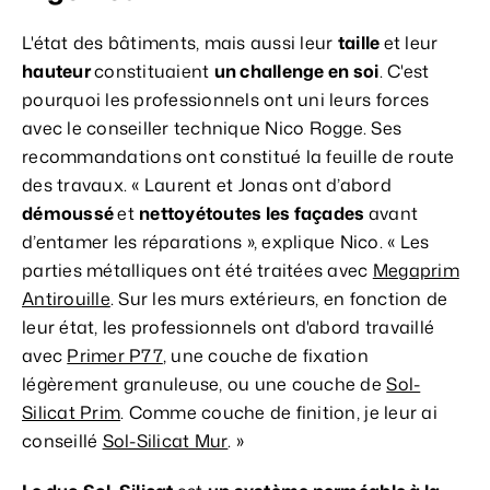
L'état des bâtiments, mais aussi leur
taille
et leur
hauteur
constituaient
un challenge en soi
. C'est
pourquoi les professionnels ont uni leurs forces
avec le conseiller technique Nico Rogge. Ses
recommandations ont constitué la feuille de route
des travaux. « Laurent et Jonas ont d’abord
démoussé
et
nettoyé
toutes les façades
avant
d’entamer les réparations », explique Nico. « Les
parties métalliques ont été traitées avec
Megaprim
Antirouille
. Sur les murs extérieurs, en fonction de
leur état, les professionnels ont d'abord travaillé
avec
Primer P77
, une couche de fixation
légèrement granuleuse, ou une couche de
Sol-
Silicat Prim
. Comme couche de finition, je leur ai
conseillé
Sol-Silicat Mur
. »