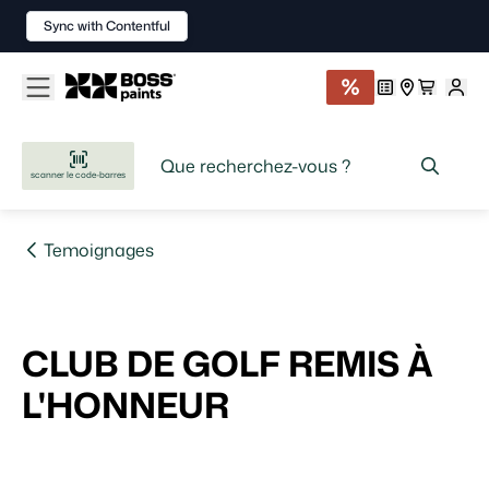
Sync with Contentful
scanner le code-barres
temoignages
CLUB DE GOLF REMIS À
L'HONNEUR