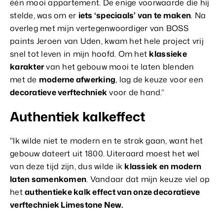
één mooi appartement. De enige voorwaarde die hij
stelde, was om er
iets ‘speciaals’ van te maken
. Na
overleg met mijn vertegenwoordiger van BOSS
paints Jeroen van Uden, kwam het hele project vrij
snel tot leven in mijn hoofd. Om het
klassieke
karakter
van het gebouw mooi te laten blenden
met de
moderne afwerking
, lag de keuze voor een
decoratieve verftechniek
voor de hand.”
Authentiek kalkeffect
"Ik wilde niet te modern en te strak gaan, want het
gebouw dateert uit 1800. Uiteraard moest het wel
van deze tijd zijn, dus wilde ik
klassiek en modern
laten samenkomen
. Vandaar dat mijn keuze viel op
het
authentieke kalk effect van onze decoratieve
verftechniek Limestone New.