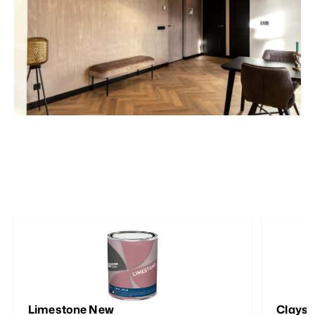
Limestone New
Clayst