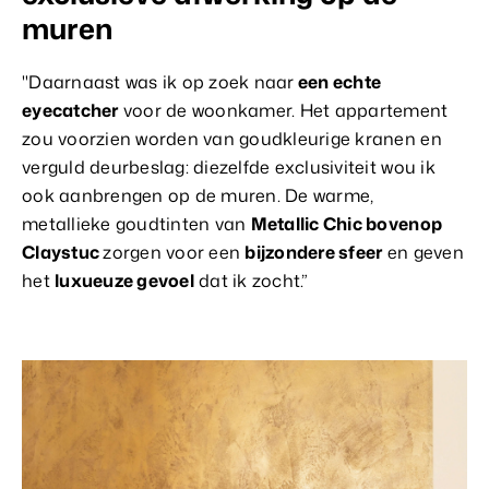
muren
"Daarnaast was ik op zoek naar
een echte
eyecatcher
voor de woonkamer. Het appartement
zou voorzien worden van goudkleurige kranen en
verguld deurbeslag: diezelfde exclusiviteit wou ik
ook aanbrengen op de muren. De warme,
metallieke goudtinten van
Metallic Chic bovenop
Claystuc
zorgen voor een
bijzondere sfeer
en geven
het
luxueuze gevoel
dat ik zocht.”