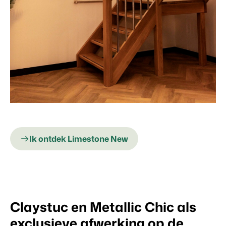
Ik ontdek Limestone New
Claystuc en Metallic Chic als
exclusieve afwerking op de