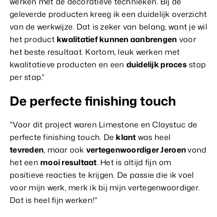
werken met de decoratieve technieken. Bij de
geleverde producten kreeg ik een duidelijk overzicht
van de werkwijze. Dat is zeker van belang, want je wil
het product
kwalitatief kunnen aanbrengen
voor
het beste resultaat. Kortom, leuk werken met
kwalitatieve producten en een
duidelijk proces
stap
per stap."
De perfecte finishing touch
"Voor dit project waren Limestone en Claystuc de
perfecte finishing touch. De
klant
was heel
tevreden
, maar ook
vertegenwoordiger Jeroen
vond
het een
mooi resultaat
. Het is altijd fijn om
positieve reacties te krijgen. De passie die ik voel
voor mijn werk, merk ik bij mijn vertegenwoordiger.
Dat is heel fijn werken!"