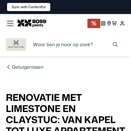
Sync with Contentful
scan barcode
getuigenissen
RENOVATIE MET
LIMESTONE EN
CLAYSTUC: VAN KAPEL
TOT LUXE APPARTEMENT