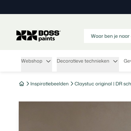
Webshop
Decoratieve technieken
Gev
Inspiratiebeelden
Claystuc original | DR s