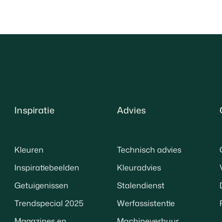
Inspiratie
Advies
Kleuren
Technisch advies
Inspiratiebeelden
Kleuradvies
Getuigenissen
Stalendienst
Trendspecial 2025
Werfassistentie
Magazines en
Machineverhuur