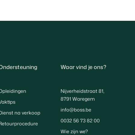
Ondersteuning
Waar vind je ons?
Opleidingen
Nijverheidstraat 81,
8791 Waregem
Vaktips
info@boss.be
Dienst na verkoop
0032 56 73 82 00
Retourprocedure
Wie zijn we?