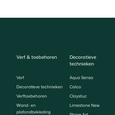
Verf & toebehoren
Decoratieve
technieken
Verf
Aqua Sensa
Decoratieve technieken
Calco
Verftoebehoren
Claystuc
Wand- en
Limestone New
plafondbekleding
Stone Art