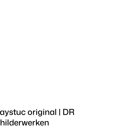
aystuc original | DR
hilderwerken