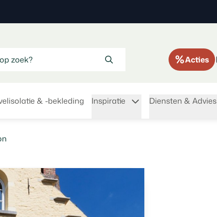
Acties
elisolatie & -bekleding
Inspiratie
Diensten & Advies
on