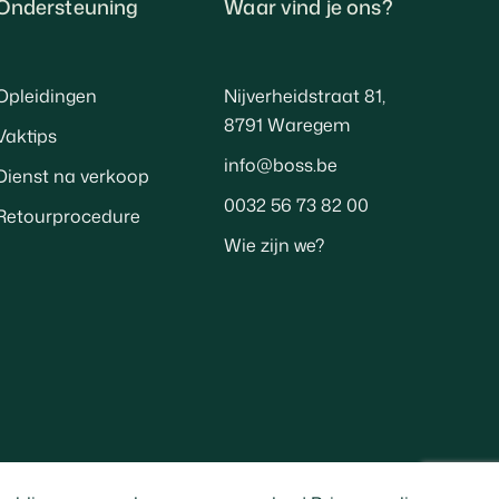
Ondersteuning
Waar vind je ons?
Opleidingen
Nijverheidstraat 81,
8791 Waregem
Vaktips
info@boss.be
Dienst na verkoop
0032 56 73 82 00
Retourprocedure
Wie zijn we?