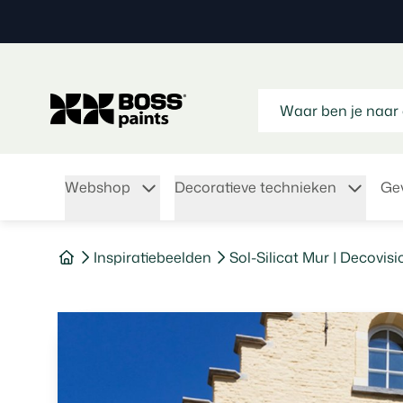
Webshop
Decoratieve technieken
Gev
Inspiratiebeelden
Sol-Silicat Mur | Decovisi