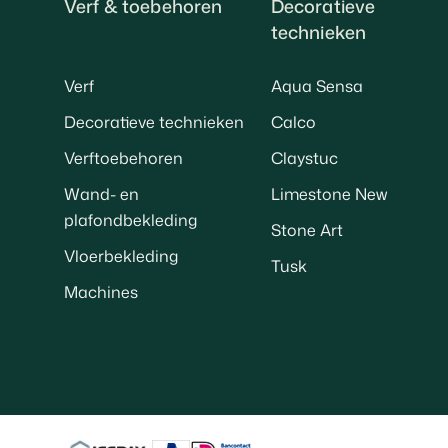
Verf & toebehoren
Decoratieve
technieken
Verf
Aqua Sensa
Decoratieve technieken
Calco
Verftoebehoren
Claystuc
Wand- en
Limestone New
plafondbekleding
Stone Art
Vloerbekleding
Tusk
Machines