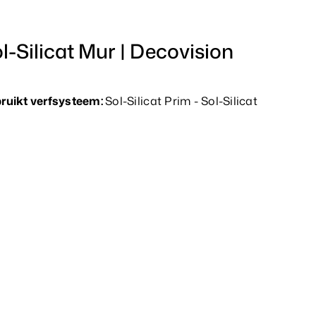
l-Silicat Mur | Decovision
ruikt verfsysteem:
Sol-Silicat Prim - Sol-Silicat
r