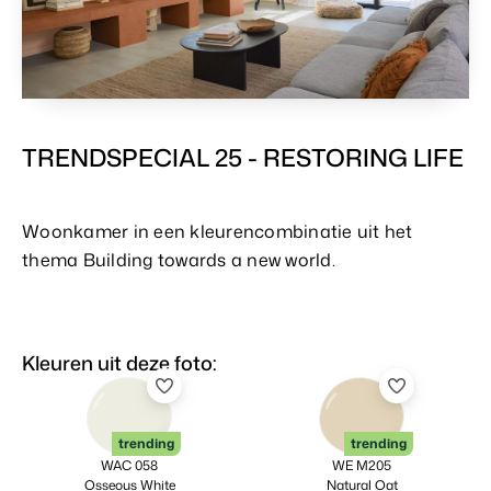
TRENDSPECIAL 25 - RESTORING LIFE
Woonkamer in een kleurencombinatie uit het
thema Building towards a new world.
Kleuren uit deze foto:
trending
trending
WAC 058
WE M205
Osseous White
Natural Oat