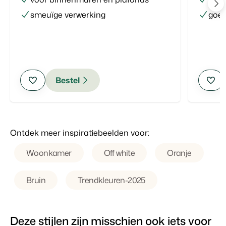
smeuïge verwerking
goe
Bestel
Ontdek meer inspiratiebeelden voor:
Woonkamer
Off white
Oranje
Bruin
Trendkleuren-2025
Deze stijlen zijn misschien ook iets voor