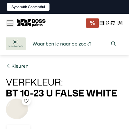
Sync with Contentful
scan barcode
Kleuren
VERFKLEUR
:
BT 10-23 U
FALSE WHITE