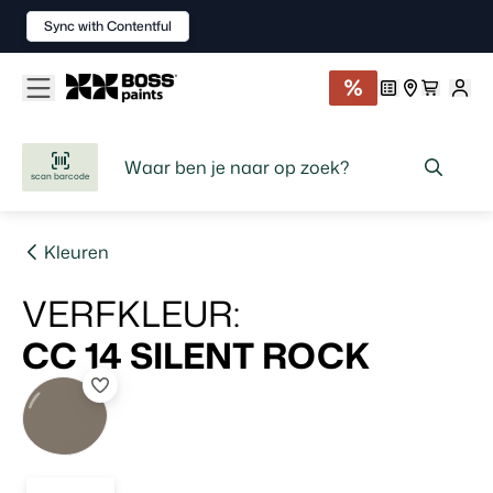
Sync with Contentful
scan barcode
Kleuren
VERFKLEUR
:
CC 14
SILENT ROCK