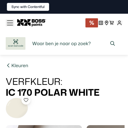
Sync with Contentful
scan barcode
Kleuren
VERFKLEUR
:
IC 170
POLAR WHITE