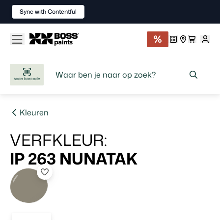
Sync with Contentful
scan barcode
Kleuren
VERFKLEUR
:
IP 263
NUNATAK