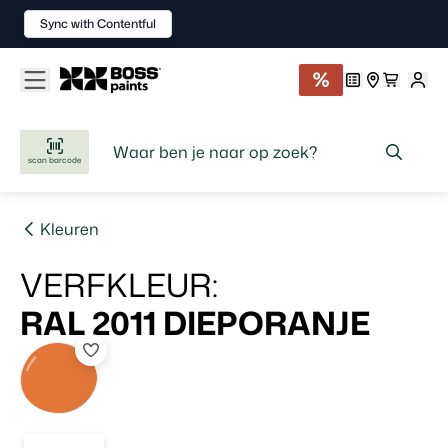
Sync with Contentful
scan barcode
Kleuren
VERFKLEUR
:
RAL 2011
DIEPORANJE