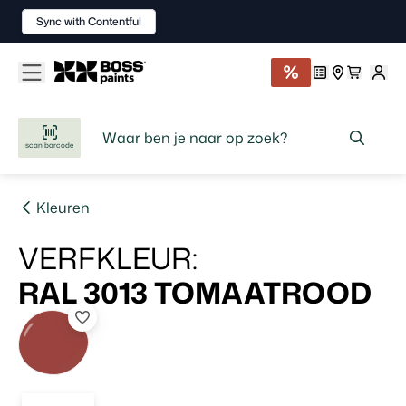
Sync with Contentful
scan barcode
Kleuren
VERFKLEUR
:
RAL 3013
TOMAATROOD