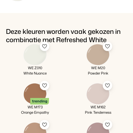
Deze kleuren worden vaak gekozen in
combinatie met Refreshed White
WE Z010
WE M20
White Nuance
Powder Pink
trending
WE M173
WE M162
Orange Empathy
Pink Tenderness