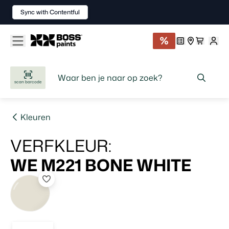
Sync with Contentful
scan barcode
Kleuren
VERFKLEUR
:
WE M221
BONE WHITE