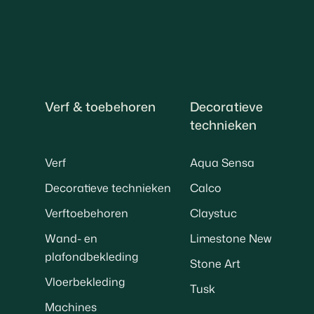
Verf & toebehoren
Decoratieve
technieken
Verf
Aqua Sensa
Decoratieve technieken
Calco
Verftoebehoren
Claystuc
Wand- en
Limestone New
plafondbekleding
Stone Art
Vloerbekleding
Tusk
Machines