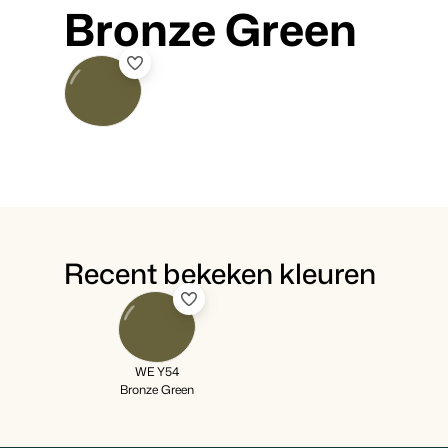
Bronze Green
Recent bekeken kleuren
WE Y54
Bronze Green