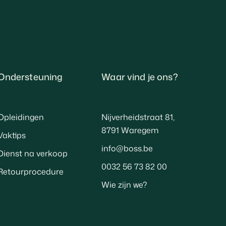
Ondersteuning
Waar vind je ons?
Opleidingen
Nijverheidstraat 81,
8791 Waregem
Vaktips
info@boss.be
Dienst na verkoop
0032 56 73 82 00
Retourprocedure
Wie zijn we?