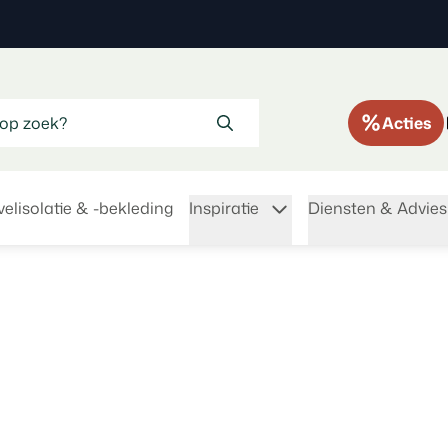
Acties
elisolatie & -bekleding
Inspiratie
Diensten & Advies