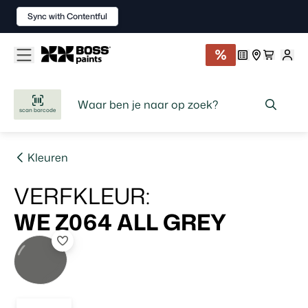
Sync with Contentful
scan barcode
Kleuren
VERFKLEUR
:
WE Z064
ALL GREY