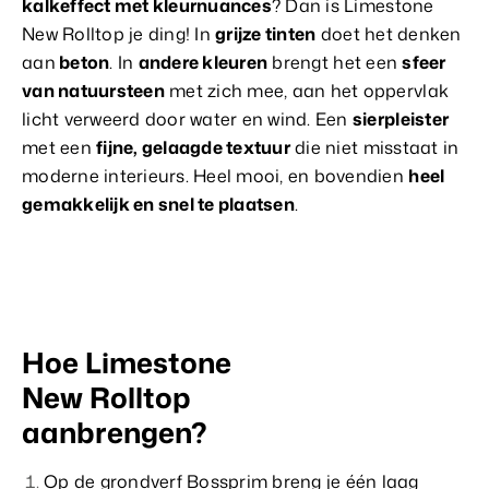
kalkeffect met kleurnuances
? Dan is Limestone
New Rolltop je ding! In
grijze tinten
doet het denken
aan
beton
. In
andere kleuren
brengt het een
sfeer
van natuursteen
met zich mee, aan het oppervlak
licht verweerd door water en wind. Een
sierpleister
met een
fijne, gelaagde textuur
die niet misstaat in
moderne interieurs. Heel mooi, en bovendien
heel
gemakkelijk en snel te plaatsen
.
Hoe Limestone
New Rolltop
aanbrengen?
Op de grondverf Bossprim breng je één laag