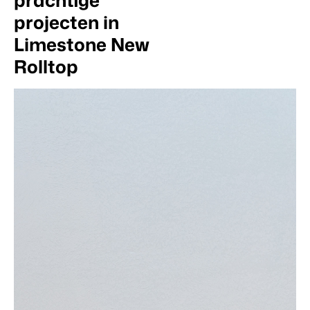
prachtige
projecten in
Limestone New
Rolltop