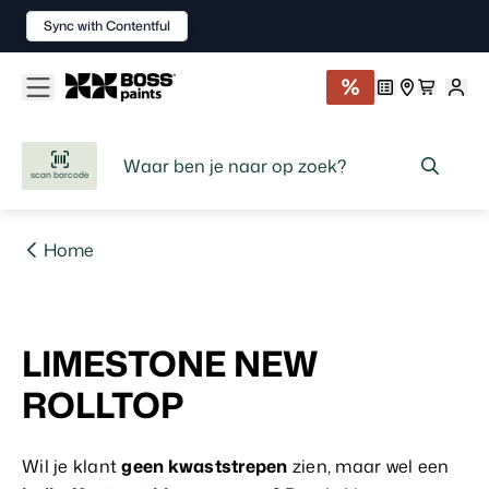
Sync with Contentful
scan barcode
Home
LIMESTONE NEW
ROLLTOP
Wil je klant
geen kwaststrepen
zien, maar wel een