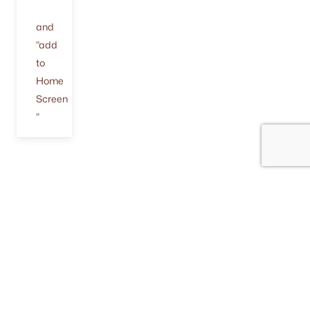
and
"add
to
Home
Screen
"