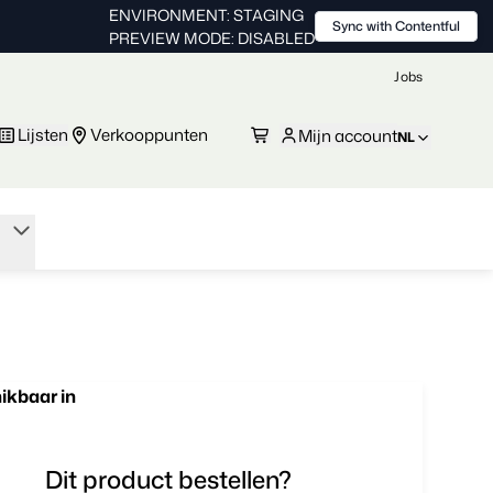
ENVIRONMENT: STAGING
Sync with Contentful
PREVIEW MODE: DISABLED
Jobs
Lijsten
Verkooppunten
Mijn account
NL
ikbaar in
Dit product bestellen?