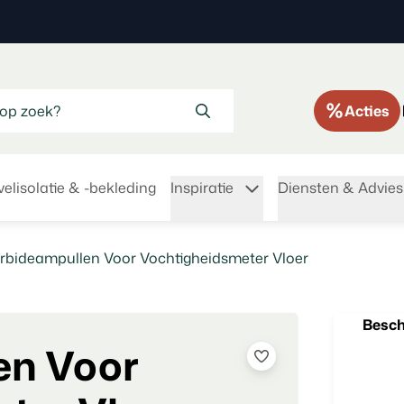
Acties
elisolatie & -bekleding
Inspiratie
Diensten & Advies
arbideampullen Voor Vochtigheidsmeter Vloer
Besch
en Voor