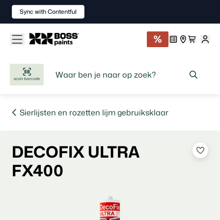
Sync with Contentful
scan barcode
Sierlijsten en rozetten lijm gebruiksklaar
DECOFIX ULTRA
FX400