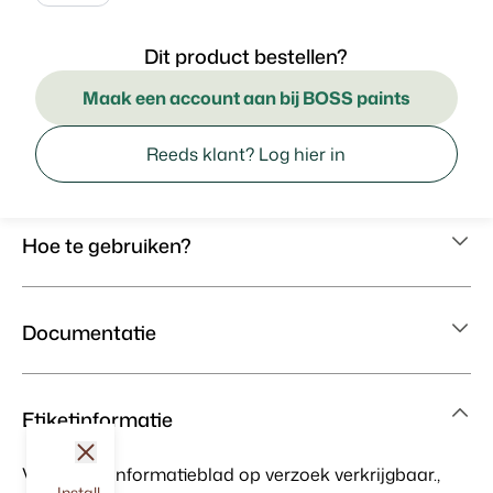
Dit product bestellen?
Maak een account aan bij BOSS paints
Reeds klant? Log hier in
Hoe te gebruiken?
Documentatie
Etiketinformatie
sluit
Veiligheidsinformatieblad op verzoek verkrijgbaar.,
Install