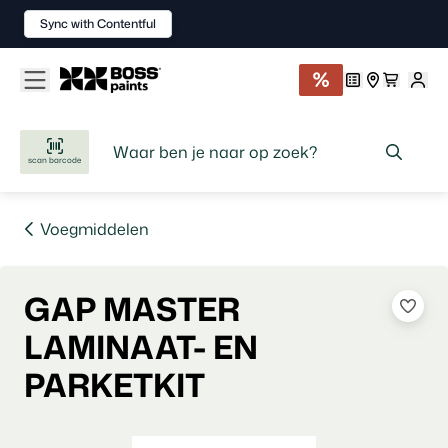
Sync with Contentful
scan barcode
Voegmiddelen
GAP MASTER
LAMINAAT- EN
PARKETKIT