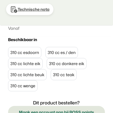
Technische nota
Vanaf
Beschikbaar in
310 cc esdoorn
310 cc es / den
310 cc lichte eik
310 cc donkere eik
310 cc lichte beuk
310 cc teak
310 cc wenge
Dit product bestellen?
Maak een account aan bij BOSS paints