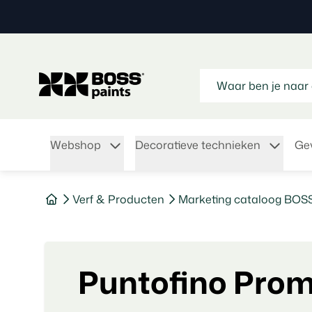
Webshop
Decoratieve technieken
Gev
Verf & Producten
Marketing cataloog BOS
Puntofino Pro