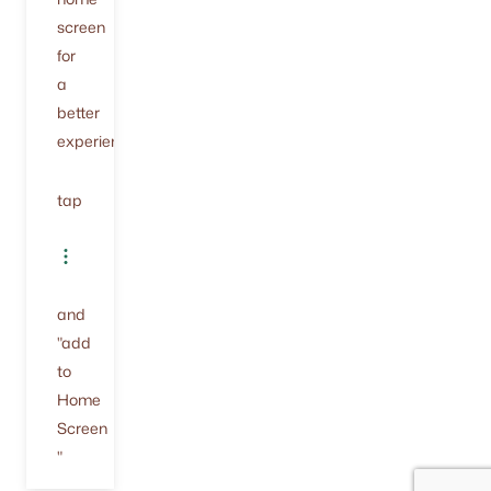
screen
for
a
better
experience.
tap
and
"add
to
Home
Screen
"