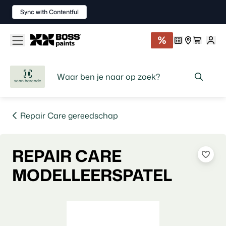
Sync with Contentful
scan barcode
Repair Care gereedschap
REPAIR CARE
MODELLEERSPATEL