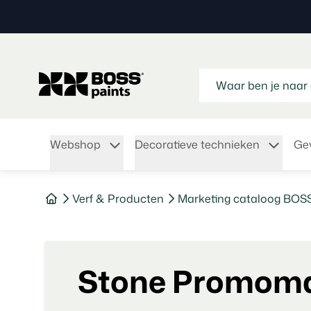
Webshop
Decoratieve technieken
Gev
Verf & Producten
Marketing cataloog BOS
Stone Promoma