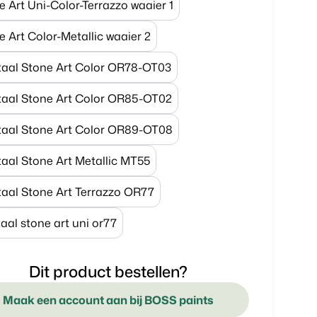
e Art Uni-Color-Terrazzo waaier 1
e Art Color-Metallic waaier 2
taal Stone Art Color OR78-OT03
taal Stone Art Color OR85-OT02
taal Stone Art Color OR89-OT08
taal Stone Art Metallic MT55
taal Stone Art Terrazzo OR77
aal stone art uni or77
Dit product bestellen?
Maak een account aan bij BOSS paints