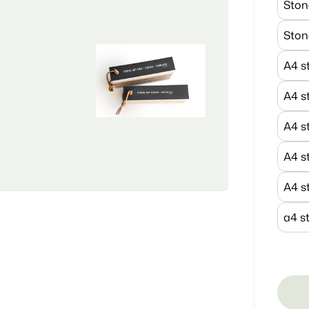
Ston
Ston
A4 s
A4 s
A4 s
A4 s
A4 s
a4 st