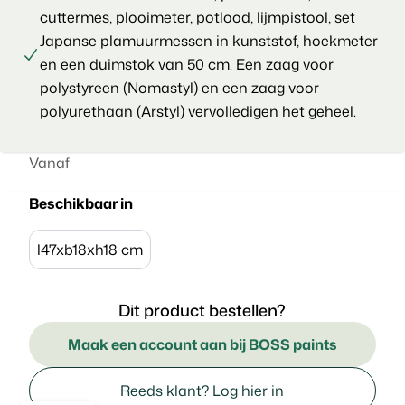
cuttermes, plooimeter, potlood, lijmpistool, set
Japanse plamuurmessen in kunststof, hoekmeter
en een duimstok van 50 cm. Een zaag voor
polystyreen (Nomastyl) en een zaag voor
polyurethaan (Arstyl) vervolledigen het geheel.
Vanaf
Beschikbaar in
l47xb18xh18 cm
Dit product bestellen?
Maak een account aan bij BOSS paints
Reeds klant? Log hier in