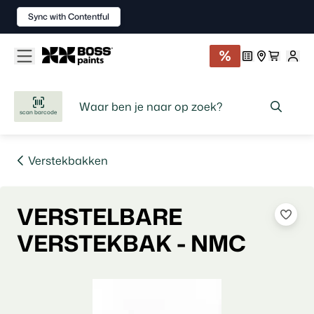
Sync with Contentful
scan barcode
Verstekbakken
VERSTELBARE
VERSTEKBAK - NMC