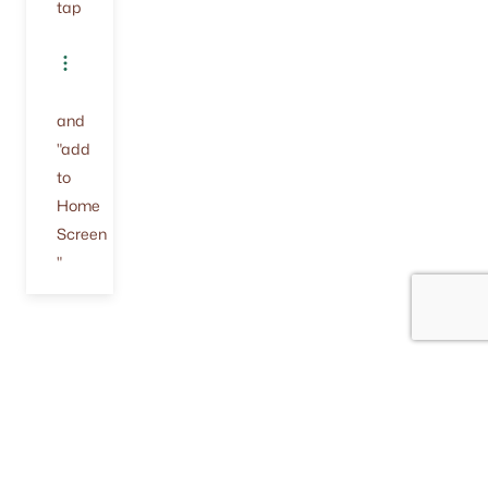
tap
and
"add
to
Home
Screen
"