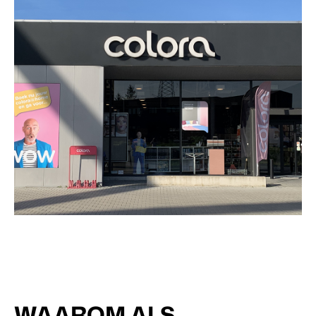
WAAROM ALS