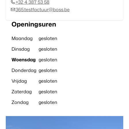
+32 4 387 53 58
365.testfactuur@boss.be
Openingsuren
Maandag
gesloten
Dinsdag
gesloten
Woensdag
gesloten
Donderdag
gesloten
Vrijdag
gesloten
Zaterdag
gesloten
Zondag
gesloten