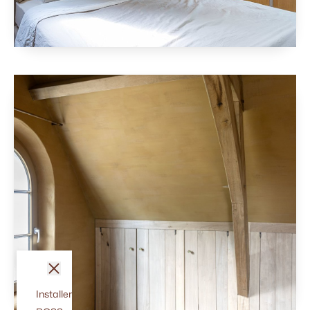
fermer
Installer